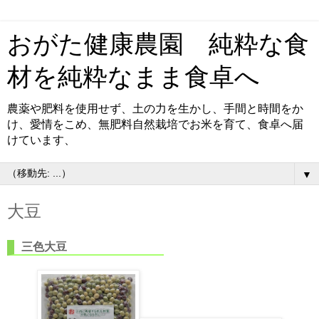
おがた健康農園 純粋な食
材を純粋なまま食卓へ
農薬や肥料を使用せず、土の力を生かし、手間と時間をか
け、愛情をこめ、無肥料自然栽培でお米を育て、食卓へ届
けています、
▼
大豆
三色大豆