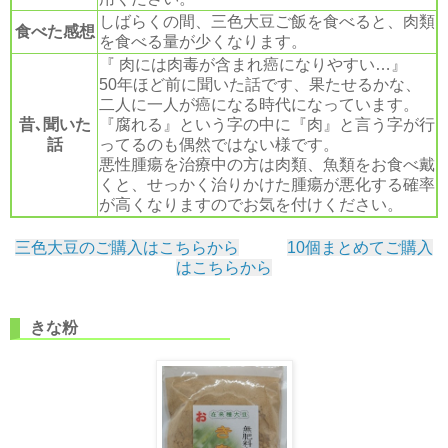
しばらくの間、三色大豆ご飯を食べると、肉類
食べた感想
を食べる量が少くなります。
『 肉には肉毒が含まれ癌になりやすい…』
50年ほど前に聞いた話です、果たせるかな、
二人に一人が癌になる時代になっています。
昔､聞いた
『腐れる』という字の中に『肉』と言う字が行
話
ってるのも偶然ではない様です。
悪性腫瘍を治療中の方は肉類、魚類をお食べ戴
くと、せっかく治りかけた腫瘍が悪化する確率
が高くなりますのでお気を付けください。
三色大豆のご購入はこちらから
10個まとめてご購入
はこちらから
きな粉