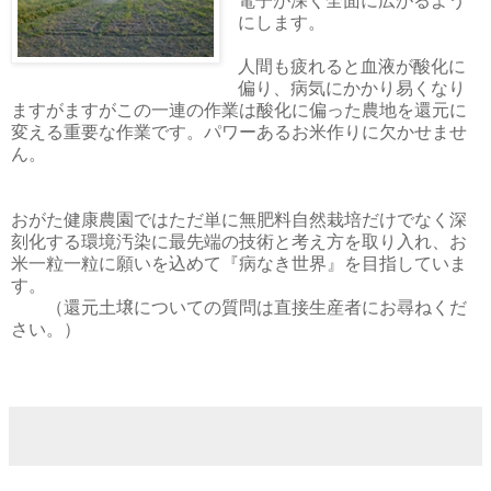
電子が深く全面に広がるよう
にします。
人間も疲れると血液が酸化に
偏り、病気にかかり易くなり
ますがますがこの一連の作業は酸化に偏った農地を還元に
変える重要な作業です。パワーあるお米作りに欠かせませ
ん。
おがた健康農園ではただ単に無肥料自然栽培だけでなく深
刻化する環境汚染に最先端の技術と考え方を取り入れ、お
米一粒一粒に願いを込めて『病なき世界』を目指していま
す。
（還元土壌についての質問は直接生産者にお尋ねくだ
さい。）