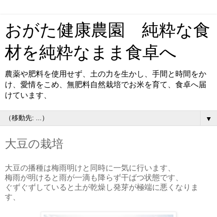
おがた健康農園 純粋な食
材を純粋なまま食卓へ
農薬や肥料を使用せず、土の力を生かし、手間と時間をか
け、愛情をこめ、無肥料自然栽培でお米を育て、食卓へ届
けています、
▼
大豆の栽培
大豆の播種は梅雨明けと同時に一気に行います、
梅雨が明けると雨が一滴も降らず干ばつ状態です、
ぐずぐずしていると土が乾燥し発芽が極端に悪くなりま
す、