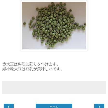
赤大豆は料理に彩りをつけます、
緑小粒大豆は豆乳が美味しいです、
‹
›
ホーム