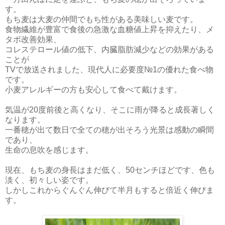
す。
もち麦は大麦の仲間でもち性がある美味しい麦です。
食物繊維が豊富で食後の急激な血糖値上昇を抑えたり、メ
タボ改善効果、
コレステロール値の低下、内臓脂肪減少などの効果がある
ことが
TVで放送されました、現代人に必要度№1の優れた食べ物
です。
小麦アレルギーの方も安心して食べて戴けます。
気温が20度前後と高くなり、そこに雨が降ると成長著しく
なります。
一番穂が出て数日で全ての穂が出そろう光景は感動の瞬間
であり、
生命の息吹を感じます。
現在、もち麦の身長はまだ低く、50センチほどです、色も
淡く、初々しい姿です。
しかしこれからぐんぐん伸びて半月もすると倍近く伸びま
す。