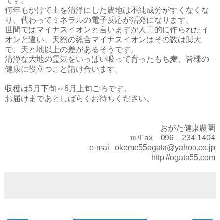
です。
何年もかけて土を清浄にした農地は不純成分がすくなくな
り、代わってミネラルの電子反応が活発になります。
世間ではマイナスイオンと言いますが人工的に作られたイ
オンと違い、天然の総合マイナスイオンはその数は膨大
で、天と地以上の差があるそうです。
清浄な大地の霊気をいっぱい吸って育ったもち麦、皆様の
健康に役立つこと請け合います。
収穫は5月下旬～6月上旬ごろです。
お届けまであとしばらくお待ちください。
おがた健康農園
℡/Fax 096－234-1404
e-mail okome55ogata@yahoo.co.jp
http://ogata55.com