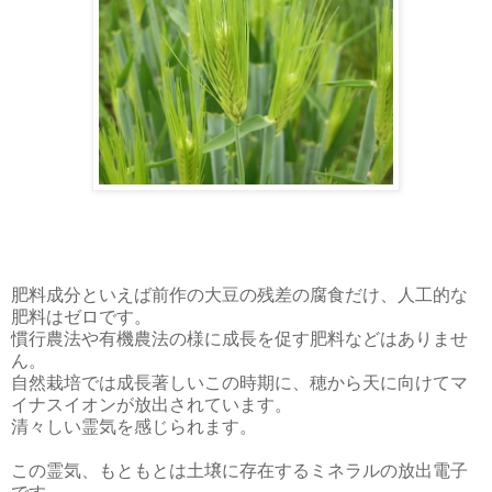
肥料成分といえば前作の大豆の残差の腐食だけ、人工的な
肥料はゼロです。
慣行農法や有機農法の様に成長を促す肥料などはありませ
ん。
自然栽培では成長著しいこの時期に、穂から天に向けてマ
イナスイオンが放出されています。
清々しい霊気を感じられます。
この霊気、もともとは土壌に存在するミネラルの放出電子